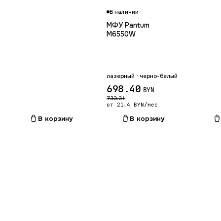
В наличии
МФУ Pantum
M6550W
лазерный · черно-белый
698.40
BYN
733.31
от 21.4 BYN/мес
В корзину
В корзину