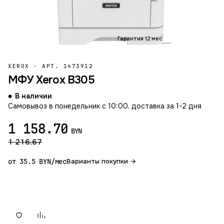
Гарантия 12 мес.
XEROX
·
АРТ. 1473912
МФУ Xerox B305
В наличии
Самовывоз в понедельник с 10:00, доставка за 1-2 дня
1 158.70
BYN
1 216.67
от 35.5 BYN/мес
Варианты покупки →
В корзину