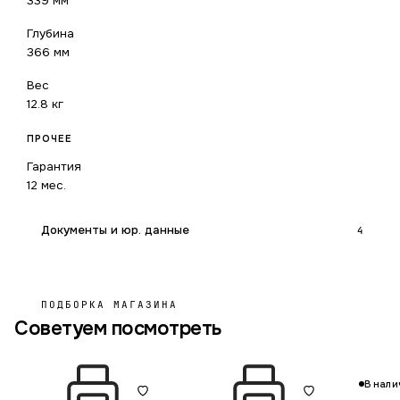
339 мм
Глубина
366 мм
Вес
12.8 кг
ПРОЧЕЕ
Гарантия
12 мес.
Документы и юр. данные
4
ПОДБОРКА МАГАЗИНА
Советуем посмотреть
В нали