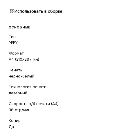
Использовать в сборке
ОСНОВНЫЕ
Тип
МФУ
Формат
A4 (210x297 мм)
Печать
черно-белый
Технология печати
лазерный
Скорость ч/б печати (А4)
38 стр/мин
Копир
Да