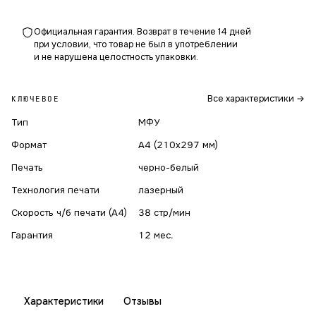
Официальная гарантия. Возврат в течение 14 дней
при условии, что товар не был в употреблении
и не нарушена целостность упаковки.
Все характеристики →
КЛЮЧЕВОЕ
Тип
МФУ
Формат
A4 (210x297 мм)
Печать
черно-белый
Технология печати
лазерный
Скорость ч/б печати (А4)
38 стр/мин
Гарантия
12 мес.
Характеристики
Отзывы