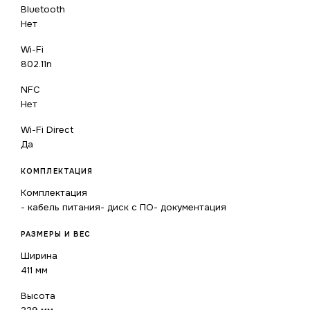
Bluetooth
Нет
Wi-Fi
802.11n
NFC
Нет
Wi-Fi Direct
Да
КОМПЛЕКТАЦИЯ
Комплектация
- кабель питания- диск с ПО- документация
РАЗМЕРЫ И ВЕС
Ширина
411 мм
Высота