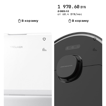
1 970.60
BYN
2 069.13
от 60.4 BYN/мес
В корзину
В корзину