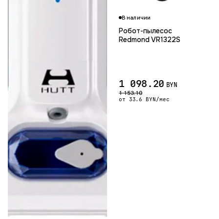
В наличии
Робот-пылесос
Redmond VR1322S
1 098.20
BYN
1 153.10
от 33.6 BYN/мес