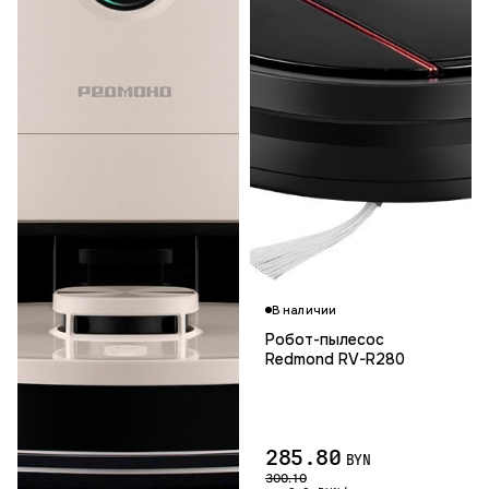
В наличии
Робот-пылесос
Redmond RV-R280
285.80
BYN
300.10