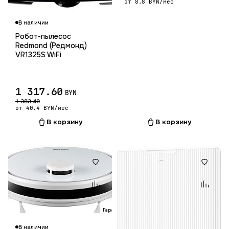
от 8.8 BYN/мес
В наличии
Робот-пылесос
Redmond (Редмонд)
VR1325S WiFi
1 317.60
BYN
1 383.49
от 40.4 BYN/мес
В корзину
В корзину
Гарантия 12 мес.
В наличии