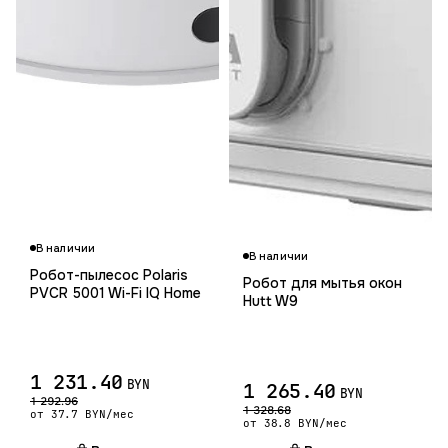
В наличии
В наличии
Робот-пылесос Polaris
Робот для мытья окон
PVCR 5001 Wi-Fi IQ Home
Hutt W9
1 231.40
BYN
1 265.40
BYN
1 292.96
1 328.68
от 37.7 BYN/мес
от 38.8 BYN/мес