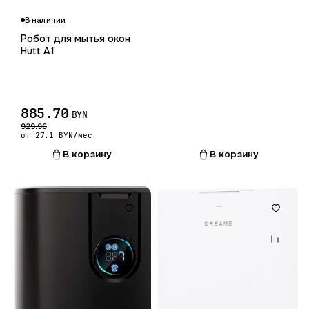
В наличии
Робот для мытья окон
Hutt A1
885.70
BYN
929.96
от 27.1 BYN/мес
В корзину
В корзину