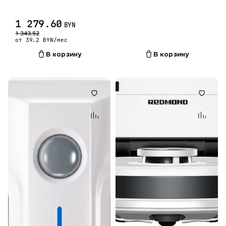
1 279.60
BYN
1 343.52
от 39.2 BYN/мес
В корзину
В корзину