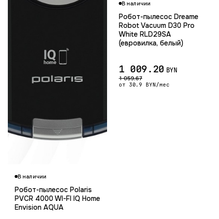
В наличии
Робот-пылесос Dreame
Robot Vacuum D30 Pro
White RLD29SA
(евровилка, белый)
1 009.20
BYN
1 059.67
от 30.9 BYN/мес
В наличии
Робот-пылесос Polaris
PVCR 4000 WI-FI IQ Home
Envision AQUA