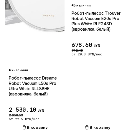
В наличии
Робот-пылесос Trouver
Robot Vacuum E20s Pro
Plus White RLE24SD
(евровилка, белый)
678.60
BYN
712.48
от 20.8 BYN/мес
В наличии
Робот-пылесос Dreame
Robot Vacuum L50s Pro
Ultra White RLL88HE
(евровилка, белый)
2 530.10
BYN
2 656.59
от 77.5 BYN/мес
В корзину
В корзину