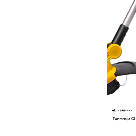
ЗУБР
1
В наличии
Триммер Ch