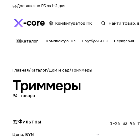
Доставка по РБ за 1-2 дня
core
Конфигуратор ПК
Каталог
Комплектующие
Ноутбуки и ПК
Периферия
Главная
/
Каталог
/
Дом и сад
/
Триммеры
Триммеры
94 товара
Фильтры
1–24 из 94 т
Цена, BYN
Список 