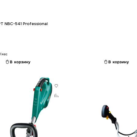
Гарантия 12 мес.
T NBC-541 Professional
/мес
В корзину
В корзину