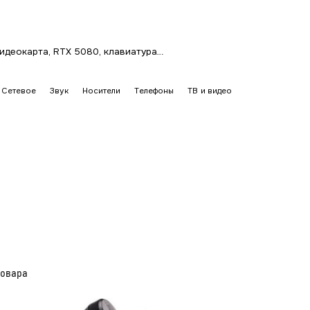
Сетевое
Звук
Носители
Телефоны
ТВ и видео
овара
товаров