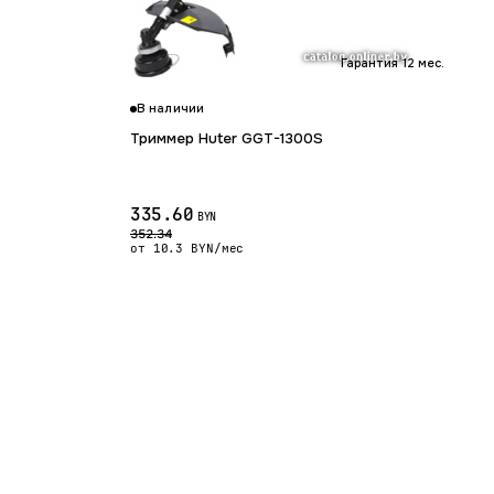
Гарантия 12 мес.
В наличии
Триммер Huter GGT-1300S
335.60
BYN
352.34
от 10.3 BYN/мес