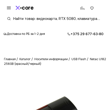
core
+375 29 677-63-80
Доставка по РБ за 1-2 дня
Главная
Каталог
Носители информации
USB Flash
Netac U182
256GB (красный/черный)