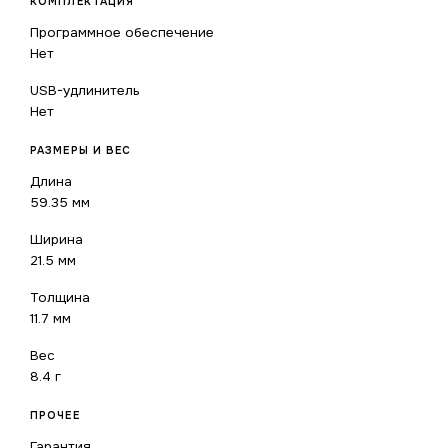
КОМПЛЕКТАЦИЯ
Программное обеспечение
Нет
USB-удлинитель
Нет
РАЗМЕРЫ И ВЕС
Длина
59.35 мм
Ширина
21.5 мм
Толщина
11.7 мм
Вес
8.4 г
ПРОЧЕЕ
Гарантия