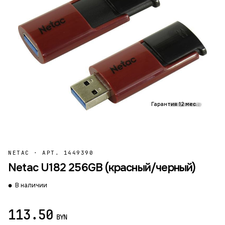
Гарантия 12 мес.
NETAC
·
АРТ. 1449390
Netac U182 256GB (красный/черный)
В наличии
113.50
BYN