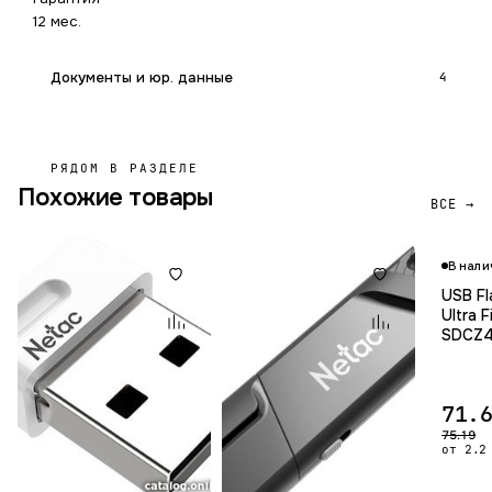
12 мес.
Документы и юр. данные
4
РЯДОМ В РАЗДЕЛЕ
Похожие товары
ВСЕ →
В нали
USB Fl
Ultra 
SDCZ4
71.
75.19
от 2.2