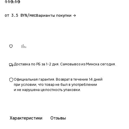
119.19
от 3.5 BYN/мес
Варианты покупки →
В корзину
Доставка по РБ за 1-2 дня. Самовывоз из Минска сегодня.
Официальная гарантия. Возврат в течение 14 дней
при условии, что товар не был в употреблении
и не нарушена целостность упаковки.
Характеристики
Отзывы