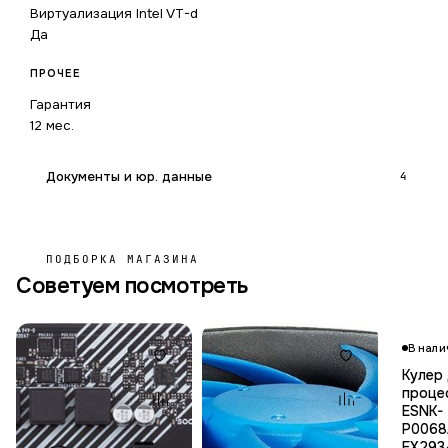
Виртуализация Intel VT-d
Да
ПРОЧЕЕ
Гарантия
12 мес.
Документы и юр. данные
4
ПОДБОРКА МАГАЗИНА
Советуем посмотреть
В нали
Кулер
проце
ESNK-
P0068
EX293