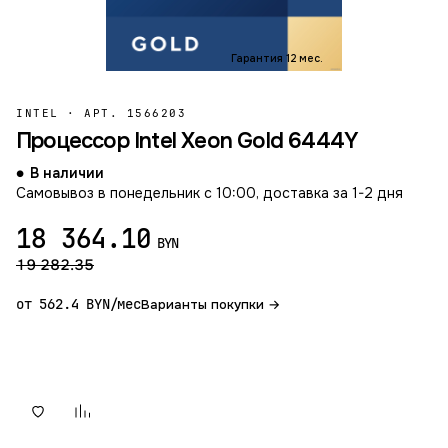
Гарантия 12 мес.
INTEL
·
АРТ. 1566203
Процессор Intel Xeon Gold 6444Y
В наличии
Самовывоз в понедельник с 10:00, доставка за 1-2 дня
18 364.10
BYN
19 282.35
от 562.4 BYN/мес
Варианты покупки →
В корзину