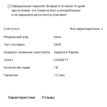
Официальная гарантия. Возврат в течение 14 дней
при условии, что товар не был в употреблении
и не нарушена целостность упаковки.
Все характеристики →
КЛЮЧЕВОЕ
Модельный ряд
Xeon
Тип поставки
OEM
Кодовое название кристалла
Sapphire Rapids
Сокет
LGA4677
Количество ядер
16
Гарантия
12 мес.
Характеристики
Отзывы