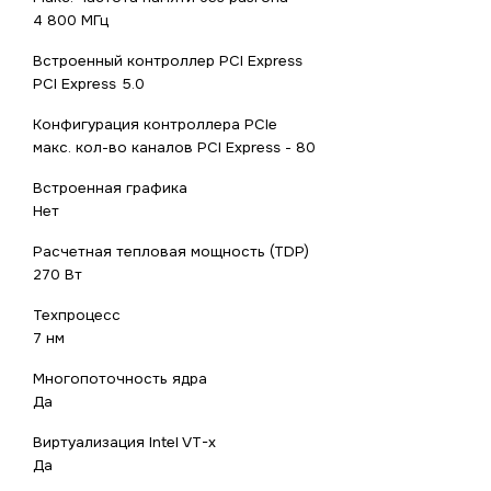
4 800 МГц
Встроенный контроллер PCI Express
PCI Express 5.0
Конфигурация контроллера PCIe
макс. кол-во каналов PCI Express - 80
Встроенная графика
Нет
Расчетная тепловая мощность (TDP)
270 Вт
Техпроцесс
7 нм
Многопоточность ядра
Да
Виртуализация Intel VT-x
Да