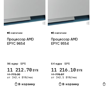
Гарантия 12 мес.
В наличии
В наличии
Процессор AMD
Процессор AMD
EPYC 9654
EPYC 9554
96 ядер · SP5
64 ядра · SP5
11 212.70
11 216.10
BYN
BYN
11 773.30
11 776.87
от 343.4 BYN/мес
от 343.5 BYN/мес
В корзину
В корзину