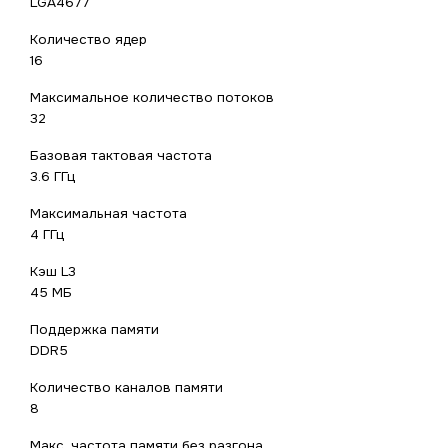
LGA4677
Количество ядер
16
Максимальное количество потоков
32
Базовая тактовая частота
3.6 ГГц
Максимальная частота
4 ГГц
Кэш L3
45 МБ
Поддержка памяти
DDR5
Количество каналов памяти
8
Макс. частота памяти без разгона