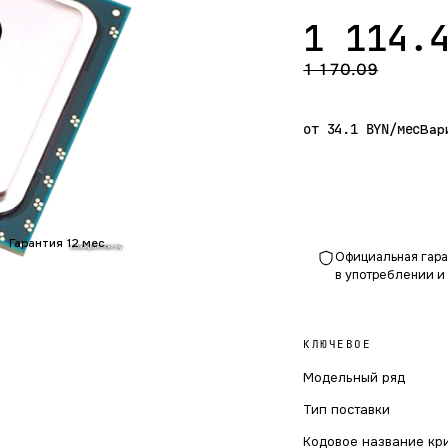
1 114.
1 170.09
от 34.1 BYN/мес
Вар
Гарантия 12 мес.
Официальная гаран
в употреблении и
КЛЮЧЕВОЕ
Модельный ряд
Тип поставки
Кодовое название кр