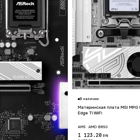
В наличии
Материнская плата MSI MPG 
Edge TI WiFi
AM5 · AMD B850
1 123.20
BYN