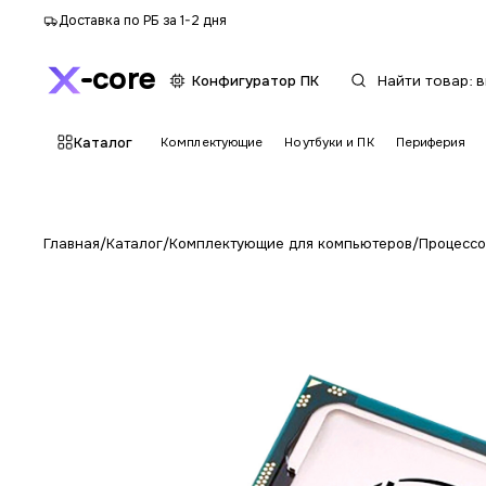
Доставка по РБ за 1-2 дня
core
Конфигуратор ПК
Каталог
Комплектующие
Ноутбуки и ПК
Периферия
Главная
/
Каталог
/
Комплектующие для компьютеров
/
Процесс