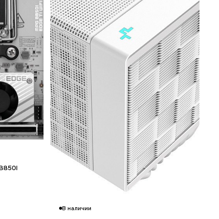
Гарантия 24 мес.
B850I
В наличии