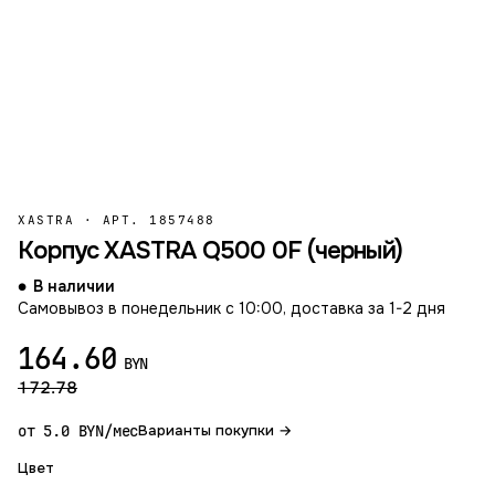
XASTRA
·
АРТ. 1857488
Корпус XASTRA Q500 0F (черный)
В наличии
Самовывоз в понедельник с 10:00, доставка за 1-2 дня
164.60
BYN
172.78
от 5.0 BYN/мес
Варианты покупки →
Цвет