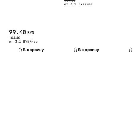
104.58
от 3.1 BYN/мес
99.40
BYN
104.40
от 3.1 BYN/мес
В корзину
В корзину