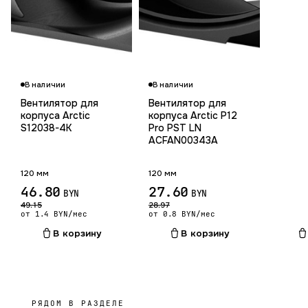
В наличии
В наличии
Вентилятор для
Вентилятор для
корпуса Arctic
корпуса Arctic P12
S12038-4K
Pro PST LN
ACFAN00343A
120 мм
120 мм
46.80
27.60
BYN
BYN
49.15
28.97
от 1.4 BYN/мес
от 0.8 BYN/мес
В корзину
В корзину
РЯДОМ В РАЗДЕЛЕ