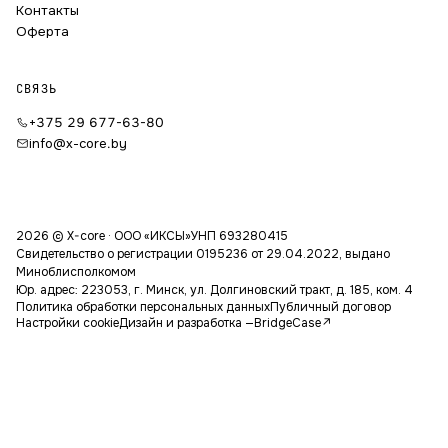
Контакты
Оферта
СВЯЗЬ
+375 29 677-63-80
info@x-core.by
2026 © X-core · ООО «ИКСЫ»
УНП 693280415
Свидетельство о регистрации 0195236 от 29.04.2022, выдано
Миноблисполкомом
Юр. адрес: 223053, г. Минск, ул. Долгиновский тракт, д. 185, ком. 4
Политика обработки персональных данных
Публичный договор
Настройки cookie
Дизайн и разработка —
BridgeCase
↗