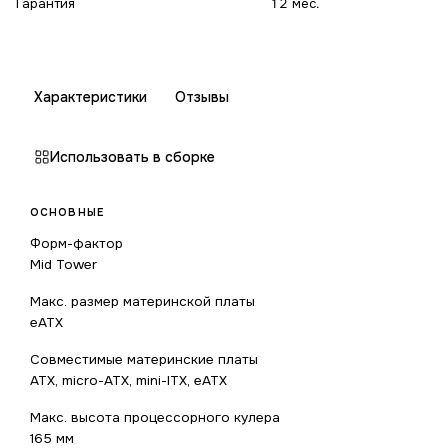
Гарантия
12 мес.
Характеристики
Отзывы
Использовать в сборке
ОСНОВНЫЕ
Форм-фактор
Mid Tower
Макс. размер материнской платы
eATX
Совместимые материнские платы
ATX, micro-ATX, mini-ITX, eATX
Макс. высота процессорного кулера
165 мм