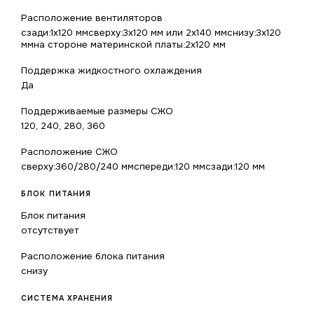
Расположение вентиляторов
сзади:1x120 ммсверху:3x120 мм или 2x140 ммснизу:3x120
ммна стороне материнской платы:2x120 мм
Поддержка жидкостного охлаждения
Да
Поддерживаемые размеры СЖО
120, 240, 280, 360
Расположение СЖО
сверху:360/280/240 ммспереди:120 ммсзади:120 мм
БЛОК ПИТАНИЯ
Блок питания
отсутствует
Расположение блока питания
снизу
СИСТЕМА ХРАНЕНИЯ