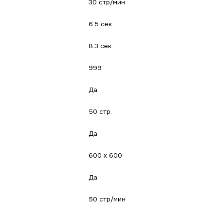
30 стр/мин
6.5 сек
8.3 сек
999
Да
50 стр.
Да
600 x 600
Да
50 стр/мин