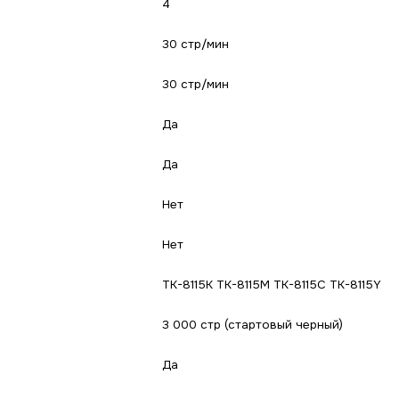
4
30 стр/мин
30 стр/мин
Да
Да
Нет
Нет
TK-8115K TK-8115M TK-8115C TK-8115Y
3 000 стр (стартовый черный)
Да