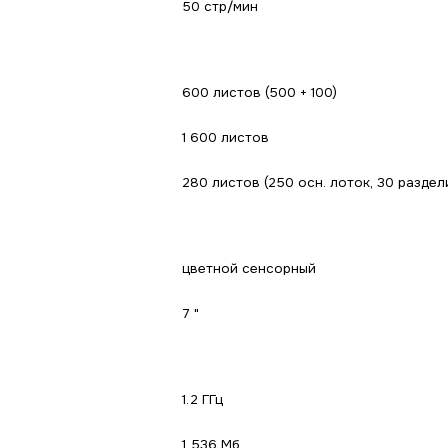
50 стр/мин
600 листов (500 + 100)
1 600 листов
280 листов (250 осн. лоток, 30 раздел
цветной сенсорный
7 "
1.2 ГГц
1 536 Мб