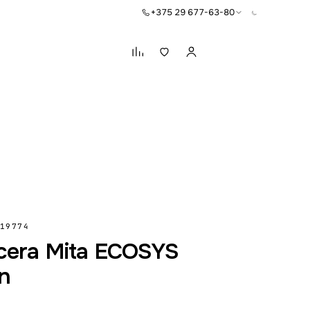
+375 29 677-63-80
Корзина
19774
era Mita ECOSYS
n