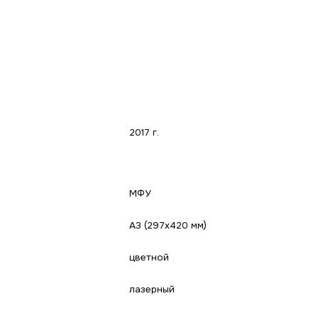
2017 г.
МФУ
A3 (297x420 мм)
цветной
лазерный