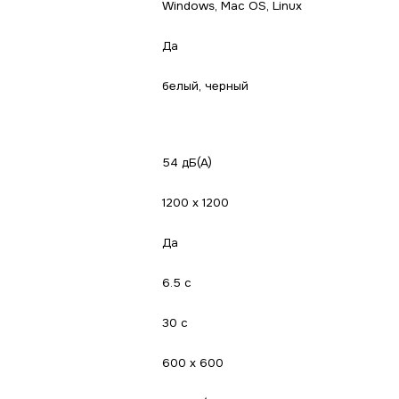
Windows, Mac OS, Linux
Да
белый, черный
54 дБ(А)
1200 x 1200
Да
6.5 с
30 с
600 x 600