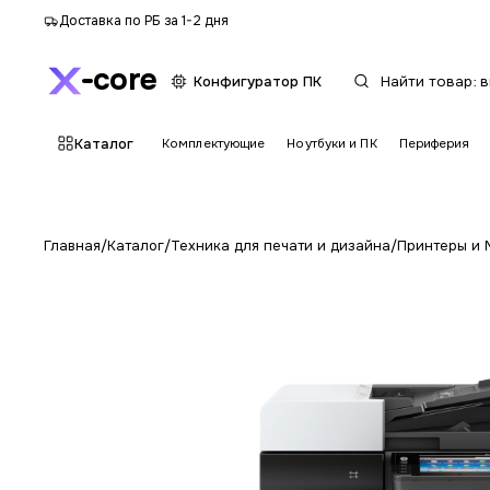
Доставка по РБ за 1-2 дня
core
Конфигуратор ПК
Каталог
Комплектующие
Ноутбуки и ПК
Периферия
Главная
/
Каталог
/
Техника для печати и дизайна
/
Принтеры и