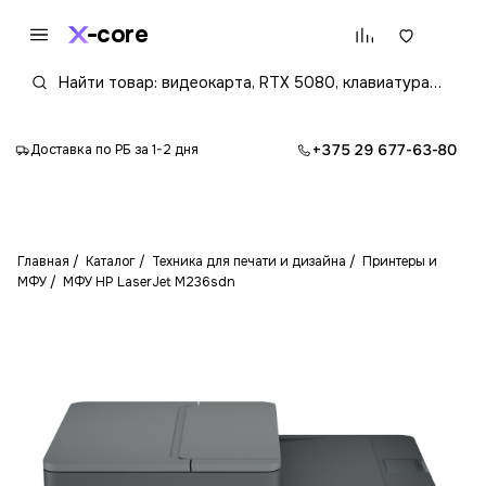
core
+375 29 677-63-80
Доставка по РБ за 1-2 дня
Главная
Каталог
Техника для печати и дизайна
Принтеры и
МФУ
МФУ HP LaserJet M236sdn