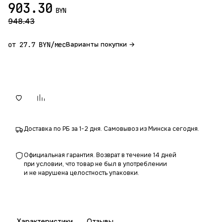
903.30
BYN
948.43
от 27.7 BYN/мес
Варианты покупки →
В корзину
Доставка по РБ за 1-2 дня. Самовывоз из Минска сегодня.
Официальная гарантия. Возврат в течение 14 дней
при условии, что товар не был в употреблении
и не нарушена целостность упаковки.
Характеристики
Отзывы