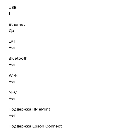
USB
1
Ethernet
Да
LPT
Нет
Bluetooth
Нет
Wi-Fi
Нет
NFC
Нет
Поддержка HP ePrint
Нет
Поддержка Epson Connect