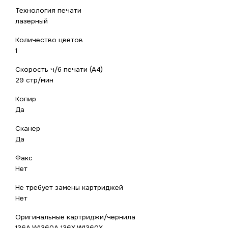
Технология печати
лазерный
Количество цветов
1
Скорость ч/б печати (А4)
29 стр/мин
Копир
Да
Сканер
Да
Факс
Нет
Не требует замены картриджей
Нет
Оригинальные картриджи/чернила
136A W1360A 136X W1360X