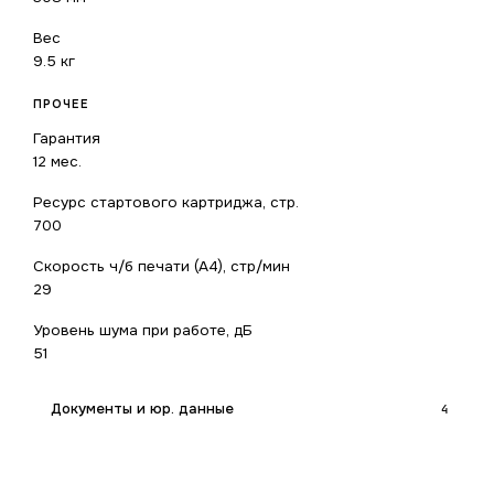
Вес
9.5 кг
ПРОЧЕЕ
Гарантия
12 мес.
Ресурс стартового картриджа, стр.
700
Скорость ч/б печати (А4), стр/мин
29
Уровень шума при работе, дБ
51
Документы и юр. данные
4