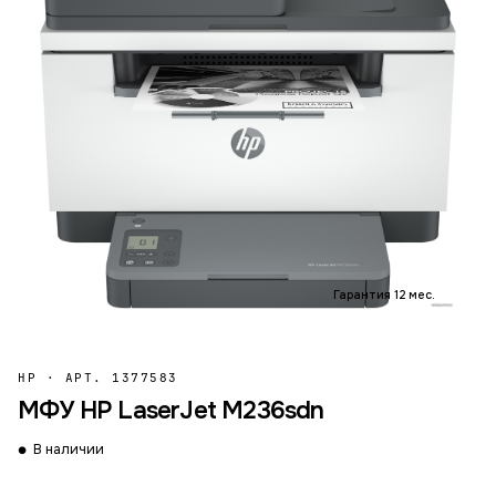
Гарантия 12 мес.
HP
·
АРТ. 1377583
МФУ HP LaserJet M236sdn
В наличии