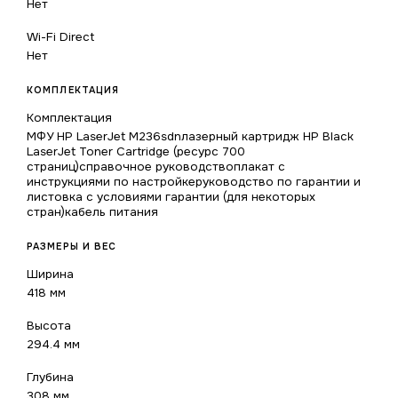
Нет
Wi-Fi Direct
Нет
КОМПЛЕКТАЦИЯ
Комплектация
МФУ HP LaserJet M236sdnлазерный картридж HP Black
LaserJet Toner Cartridge (ресурс 700
страниц)справочное руководствоплакат с
инструкциями по настройкеруководство по гарантии и
листовка с условиями гарантии (для некоторых
стран)кабель питания
РАЗМЕРЫ И ВЕС
Ширина
418 мм
Высота
294.4 мм
Глубина
308 мм