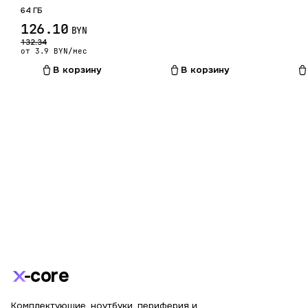
64 ГБ
126.10
BYN
132.34
от 3.9 BYN/мес
В корзину
В корзину
core
Комплектующие, ноутбуки, периферия и