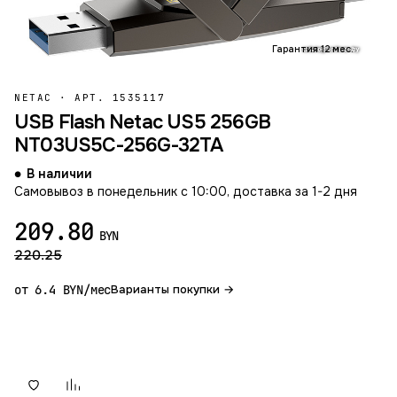
Гарантия 12 мес.
NETAC
·
АРТ. 1535117
USB Flash Netac US5 256GB
NT03US5C-256G-32TA
В наличии
Самовывоз в понедельник с 10:00, доставка за 1-2 дня
209.80
BYN
220.25
от 6.4 BYN/мес
Варианты покупки →
В корзину