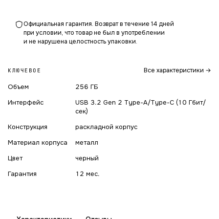
Официальная гарантия. Возврат в течение 14 дней
при условии, что товар не был в употреблении
и не нарушена целостность упаковки.
Все характеристики →
КЛЮЧЕВОЕ
Объем
256 ГБ
Интерфейс
USB 3.2 Gen 2 Type-A/Type-C (10 Гбит/
сек)
Конструкция
раскладной корпус
Материал корпуса
металл
Цвет
черный
Гарантия
12 мес.