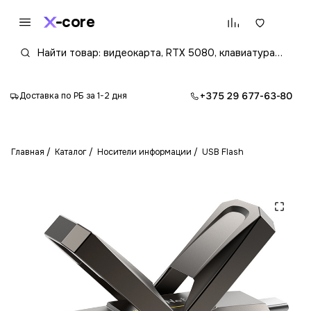
core
+375 29 677-63-80
Доставка по РБ за 1-2 дня
Главная
Каталог
Носители информации
USB Flash