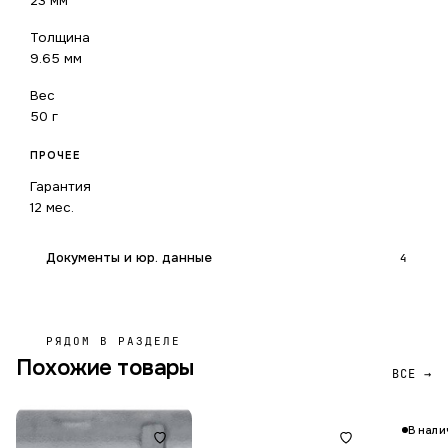
23 мм
Толщина
9.65 мм
Вес
50 г
ПРОЧЕЕ
Гарантия
12 мес.
Документы и юр. данные
4
РЯДОМ В РАЗДЕЛЕ
Похожие товары
ВСЕ →
В нали