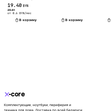
19.40
BYN
20.41
от 0.6 BYN/мес
В корзину
В корзину
core
Комплектующие, ноутбуки, периферия и
техника для дома. Доставка по всей Беларуси.