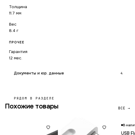
Толщина
11.7 мм
Вес
8.4 г
ПРОЧЕЕ
Гарантия
12 мес.
Документы и юр. данные
4
РЯДОМ В РАЗДЕЛЕ
Похожие товары
ВСЕ →
В нали
USB Fl