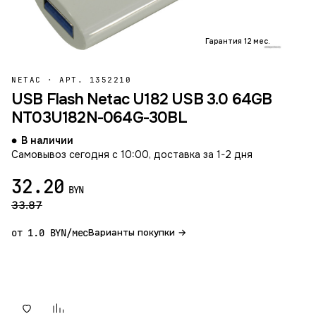
Гарантия 12 мес.
NETAC
·
АРТ. 1352210
USB Flash Netac U182 USB 3.0 64GB
NT03U182N-064G-30BL
В наличии
Самовывоз сегодня с 10:00, доставка за 1-2 дня
32.20
BYN
33.87
от 1.0 BYN/мес
Варианты покупки →
В корзину