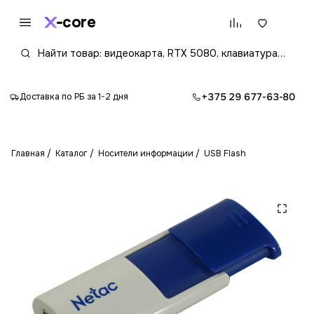
core
+375 29 677-63-80
Доставка по РБ за 1-2 дня
Главная
Каталог
Носители информации
USB Flash