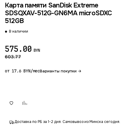
Карта памяти SanDisk Extreme
SDSQXAV-512G-GN6MA microSDXC
512GB
В наличии
575.00
BYN
603.77
от 17.6 BYN/мес
Варианты покупки →
В корзину
Доставка по РБ за 1-2 дня. Самовывоз из Минска сегодня.