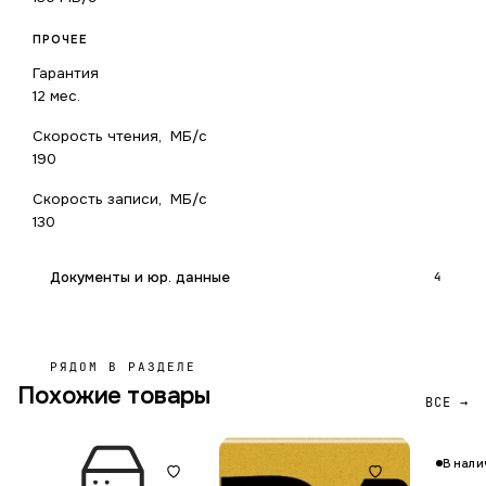
ПРОЧЕЕ
Гарантия
12 мес.
Скорость чтения, МБ/с
190
Скорость записи, МБ/с
130
Документы и юр. данные
4
РЯДОМ В РАЗДЕЛЕ
Похожие товары
ВСЕ →
В нали