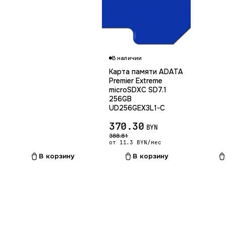
В наличии
Карта памяти ADATA
Premier Extreme
microSDXC SD7.1
256GB
UD256GEX3L1-C
370.30
BYN
388.81
от 11.3 BYN/мес
В корзину
В корзину