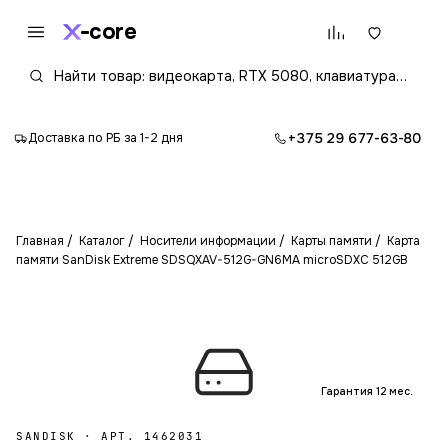
core
+375 29 677-63-80
Доставка по РБ за 1-2 дня
Главная
Каталог
Носители информации
Карты памяти
Карта
памяти SanDisk Extreme SDSQXAV-512G-GN6MA microSDXC 512GB
Гарантия 12 мес.
SANDISK
·
АРТ. 1462031