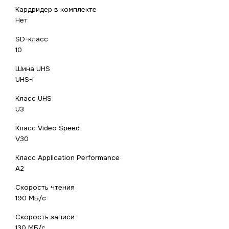
Кардридер в комплекте
Нет
SD-класс
10
Шина UHS
UHS-I
Класс UHS
U3
Класс Video Speed
V30
Класс Application Performance
A2
Скорость чтения
190 МБ/с
Скорость записи
130 МБ/с