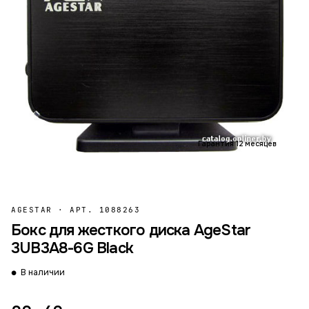
Гарантия 12 месяцев
AGESTAR
·
АРТ. 1088263
Бокс для жесткого диска AgeStar
3UB3A8-6G Black
В наличии