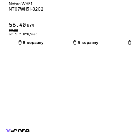
Netac WH51
NT07WH51-32C2
56.40
BYN
59.22
от 1.7 BYN/мес
В корзину
В корзину
core