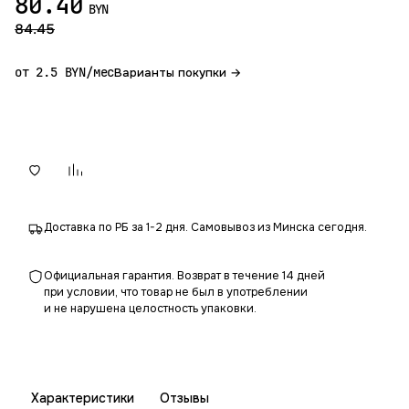
80.40
BYN
84.45
от 2.5 BYN/мес
Варианты покупки →
В корзину
Доставка по РБ за 1-2 дня. Самовывоз из Минска сегодня.
Официальная гарантия. Возврат в течение 14 дней
при условии, что товар не был в употреблении
и не нарушена целостность упаковки.
Характеристики
Отзывы