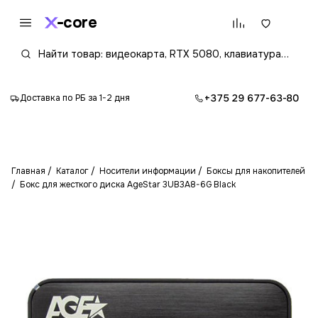
core
+375 29 677-63-80
Доставка по РБ за 1-2 дня
Главная
Каталог
Носители информации
Боксы для накопителей
Бокс для жесткого диска AgeStar 3UB3A8-6G Black