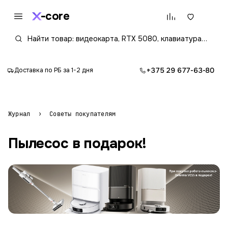
core
+375 29 677-63-80
Доставка по РБ за 1-2 дня
Журнал
›
Советы покупателям
Пылесос в подарок!