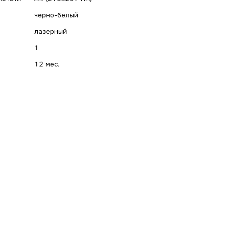
черно-белый
лазерный
1
12 мес.