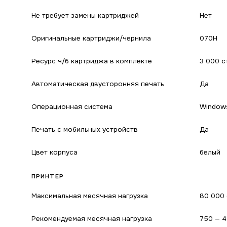
Не требует замены картриджей
Нет
Оригинальные картриджи/чернила
070H
Ресурс ч/б картриджа в комплекте
3 000 с
Автоматическая двусторонняя печать
Да
Операционная система
Windows
Печать с мобильных устройств
Да
Цвет корпуса
белый
ПРИНТЕР
Максимальная месячная нагрузка
80 000 
Рекомендуемая месячная нагрузка
750 — 4