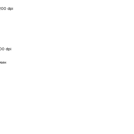
200 dpi
00 dpi
мин