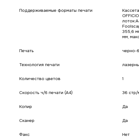
Поддерживаемые форматы печати
Кассета
OFFICIO
лоток:A4
Foolsca
355,6 м
мм, макс
Печать
черно-
Технология печати
лазерн
Количество цветов
1
Скорость ч/б печати (А4)
36 стр/
Копир
Да
Сканер
Да
Факс
Нет