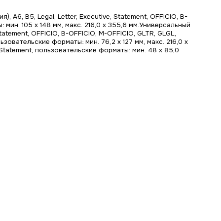
 A6, B5, Legal, Letter, Executive, Statement, OFFICIO, B-
 мин. 105 x 148 мм, макс. 216,0 x 355,6 мм.Универсальный
 Statement, OFFICIO, B-OFFICIO, M-OFFICIO, GLTR, GLGL,
ьзовательские форматы: мин. 76,2 x 127 мм, макс. 216,0 x
, Statement, пользовательские форматы: мин. 48 x 85,0