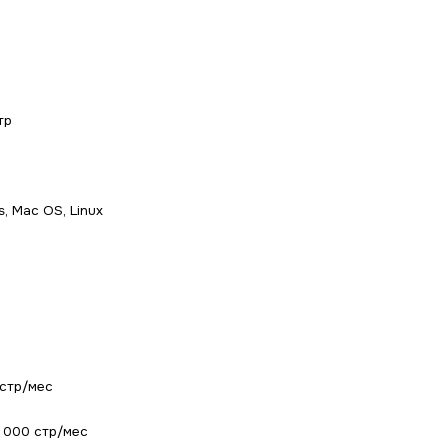
тр
, Mac OS, Linux
стр/мес
 000 стр/мес