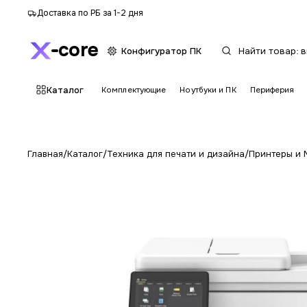
Доставка по РБ за 1-2 дня
core
Конфигуратор ПК
Каталог
Комплектующие
Ноутбуки и ПК
Периферия
Главная
/
Каталог
/
Техника для печати и дизайна
/
Принтеры и