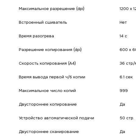
Максимальное разрешение (dpi)
1200 x 1
Встроенный сшиватель
Нет
Время разогрева
14 с
Разрешение копирования (dpi)
600 x 6
Скорость копирования (A4)
36 стр/
Время вывода первой ч/б копии
6.1 сек
Максимальное число копий
999
Двустороннее копирование
Да
Устройство автоматической подачи
50 стр.
Двустороннее сканирование
Да