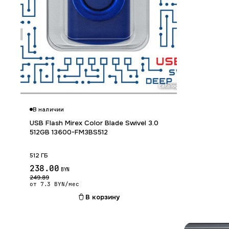
Гарантия 12 м
В наличии
USB Flash Mirex Color Blade Swivel 3.0
512GB 13600-FM3BS512
512 ГБ
238.00
BYN
249.89
от 7.3 BYN/мес
В корзину