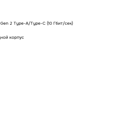
 Gen 2 Type-A/Type-C (10 Гбит/сек)
ной корпус