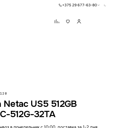
+375 29 677-63-80
Корзина
120
h Netac US5 512GB
C-512G-32TA
воз в понедельник с 10:00, доставка за 1-2 дня