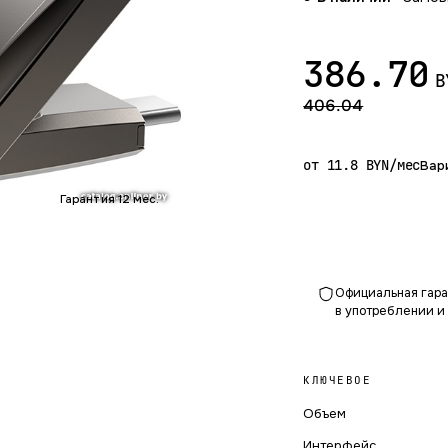
386.70
B
406.04
от 11.8 BYN/мес
Вар
Гарантия 12 мес.
Официальная гаран
в употреблении и
КЛЮЧЕВОЕ
Объем
Интерфейс