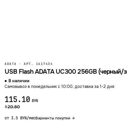
ADATA
·
АРТ. 1617434
USB Flash ADATA UC300 256GB (черный/з
В наличии
Самовывоз в понедельник с 10:00, доставка за 1-2 дня
115.10
BYN
120.80
от 3.5 BYN/мес
Варианты покупки →