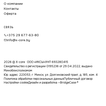
О компании
Контакты
Оферта
СВЯЗЬ
+375 29 677-63-80
info@x-core.by
2026 © X-core · ООО «ИКСЫ»
УНП 693280415
Свидетельство о регистрации 0195236 от 29.04.2022, выдано
Миноблисполкомом
Юр. адрес: 223053, г. Минск, ул. Долгиновский тракт, д. 185, ком. 4
Политика обработки персональных данных
Публичный договор
Настройки cookie
Дизайн и разработка —
BridgeCase
↗