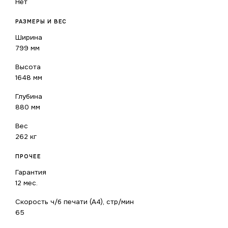
Нет
РАЗМЕРЫ И ВЕС
Ширина
799 мм
Высота
1648 мм
Глубина
880 мм
Вес
262 кг
ПРОЧЕЕ
Гарантия
12 мес.
Скорость ч/б печати (А4), стр/мин
65