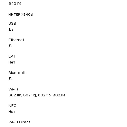
640 Гб
ИНТЕРФЕЙСЫ
USB
Да
Ethernet
Да
LPT
Нет
Bluetooth
Да
Wi-Fi
802.11n, 802.11g, 802.11b, 802.11a
NFC
Нет
Wi-Fi Direct