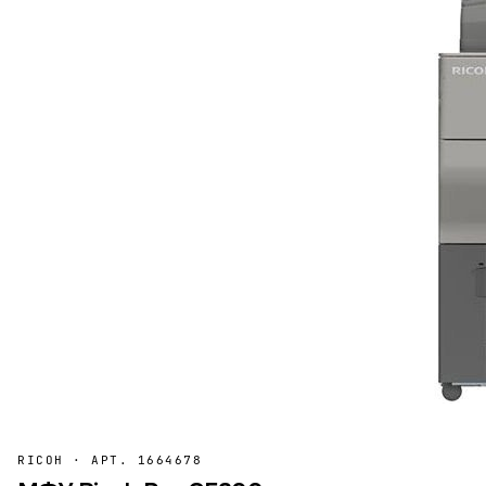
RICOH
·
АРТ. 1664678