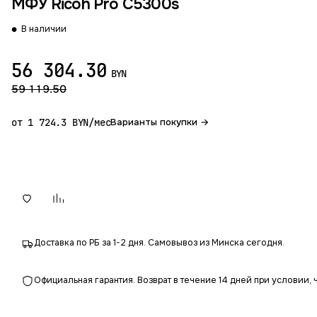
МФУ Ricoh Pro C5300s
В наличии
56 304.30
BYN
59 119.50
от 1 724.3 BYN/мес
Варианты покупки →
Доставка по РБ за 1-2 дня. Самовывоз из Минска сегодня.
Официальная гарантия. Возврат в течение 14 дней при условии, 