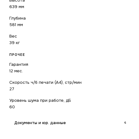
Высота
639 мм
Глубина
581 мм
Вес
39 кг
ПРОЧЕЕ
Гарантия
12 мес.
Скорость ч/б печати (А4), стр/мин
27
Уровень шума при работе, дБ
60
Документы и юр. данные
4