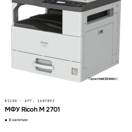
Гарантия 12 мес.
RICOH
·
АРТ. 1607093
МФУ Ricoh M 2701
В наличии