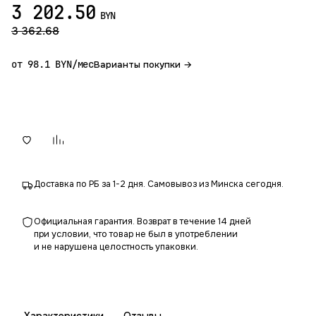
3 202.50
BYN
3 362.68
от 98.1 BYN/мес
Варианты покупки →
В корзину
Доставка по РБ за 1-2 дня. Самовывоз из Минска сегодня.
Официальная гарантия. Возврат в течение 14 дней
при условии, что товар не был в употреблении
и не нарушена целостность упаковки.