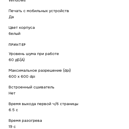
Windows
Печать с мобильных устройств
Да
Цвет корпуса
белый
ПРИНТЕР
Уровень шума при работе
60 дБ(А)
Максимальное разрешение (dpi)
600 x 600 dpi
Встроенный сшиватель
Нет
Время выхода первой ч/б страницы
6.5 с
Время разогрева
19 с