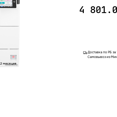
4 801.
Доставка по РБ за 
Самовывоз из Мин
12 месяцев