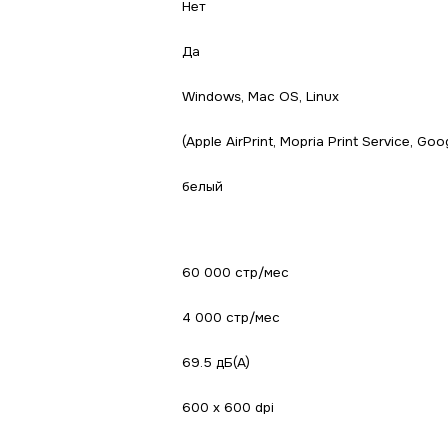
Нет
Да
Windows, Mac OS, Linux
(Apple AirPrint, Mopria Print Service, Goo
белый
60 000 стр/мес
4 000 стр/мес
69.5 дБ(А)
600 x 600 dpi