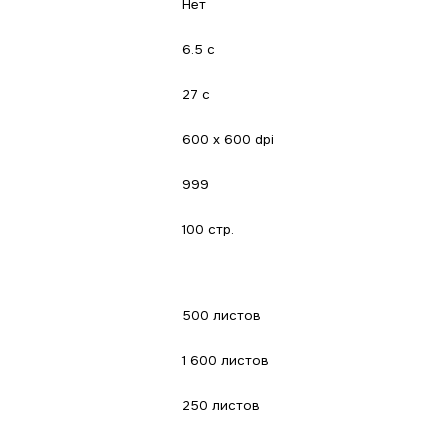
Нет
6.5 с
27 с
600 x 600 dpi
999
100 стр.
500 листов
1 600 листов
250 листов