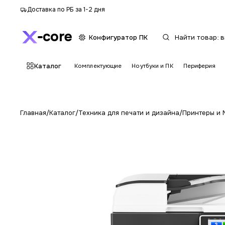
Доставка по РБ за 1-2 дня
core
Конфигуратор ПК
Каталог
Комплектующие
Ноутбуки и ПК
Периферия
Главная
/
Каталог
/
Техника для печати и дизайна
/
Принтеры и