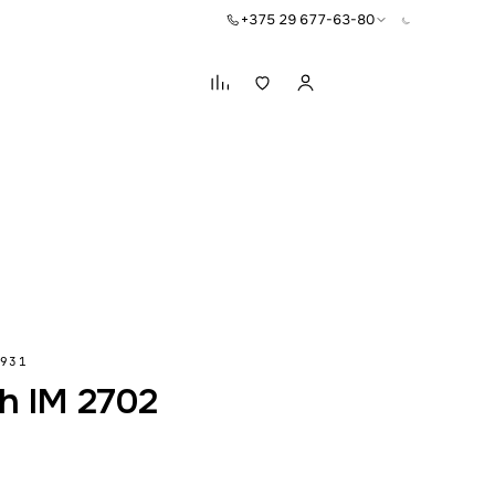
+375 29 677-63-80
Корзина
931
h IM 2702