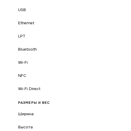
USB
Ethernet
LPT
Bluetooth
Wi-Fi
NFC
Wi-Fi Direct
РАЗМЕРЫ И ВЕС
Ширина
Высота