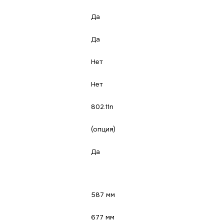
Да
Да
Нет
Нет
802.11n
(опция)
Да
587 мм
677 мм