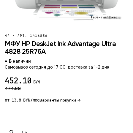
Гарантия 12 мес.
HP
·
АРТ. 1416856
МФУ HP DeskJet Ink Advantage Ultra
4828 25R76A
В наличии
Самовывоз сегодня до 17:00, доставка за 1-2 дня
452.10
BYN
474.68
от 13.8 BYN/мес
Варианты покупки →
В корзину