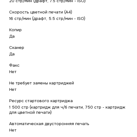
20 стр/мин (драфт, 7.5 стр/мин - ISO)
Скорость цветной печати (А4)
16 стр/мин (драфт, 5.5 стр/мин - ISO)
Копир
Да
Сканер
Да
Факс
Нет
Не требует замены картриджей
Нет
Ресурс стартового картриджа
1 500 стр (картридж для ч/б печати, 750 стр - картридж
для цветной печати)
Автоматическая двусторонняя печать
Нет