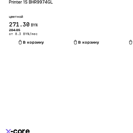
Printer 1S BHR9974GL
цветной
271.30
BYN
284.85
от 8.3 BYN/мес
В корзину
В корзину
core