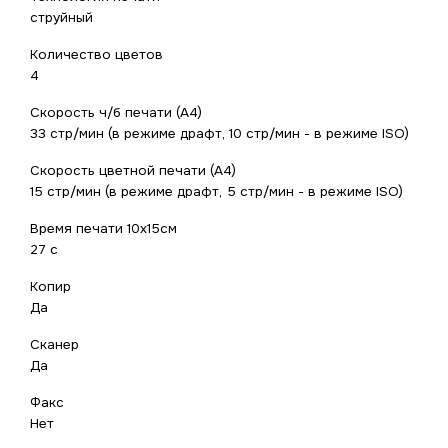
струйный
Количество цветов
4
Скорость ч/б печати (А4)
33 стр/мин (в режиме драфт, 10 стр/мин - в режиме ISO)
Скорость цветной печати (А4)
15 стр/мин (в режиме драфт, 5 стр/мин - в режиме ISO)
Время печати 10x15см
27 с
Копир
Да
Сканер
Да
Факс
Нет