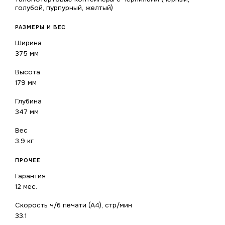
голубой, пурпурный, желтый)
РАЗМЕРЫ И ВЕС
Ширина
375 мм
Высота
179 мм
Глубина
347 мм
Вес
3.9 кг
ПРОЧЕЕ
Гарантия
12 мес.
Скорость ч/б печати (А4), стр/мин
33.1