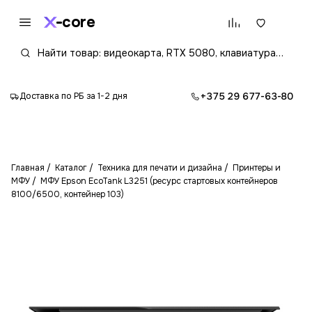
core
+375 29 677-63-80
Доставка по РБ за 1-2 дня
Главная
Каталог
Техника для печати и дизайна
Принтеры и
МФУ
МФУ Epson EcoTank L3251 (ресурс стартовых контейнеров
8100/6500, контейнер 103)