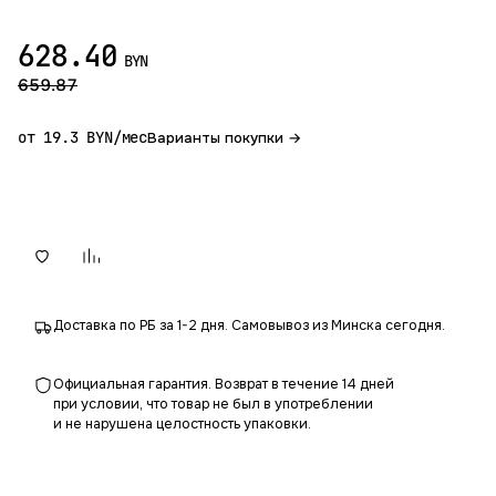
628.40
BYN
659.87
от 19.3 BYN/мес
Варианты покупки →
В корзину
Доставка по РБ за 1-2 дня. Самовывоз из Минска сегодня.
Официальная гарантия. Возврат в течение 14 дней
при условии, что товар не был в употреблении
и не нарушена целостность упаковки.