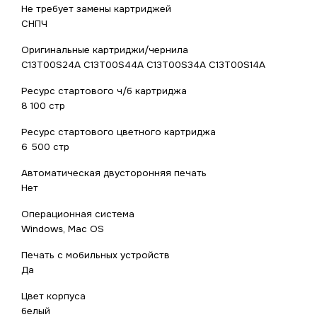
Не требует замены картриджей
СНПЧ
Оригинальные картриджи/чернила
C13T00S24A C13T00S44A C13T00S34A C13T00S14A
Ресурс стартового ч/б картриджа
8 100 стр
Ресурс стартового цветного картриджа
6 500 стр
Автоматическая двусторонняя печать
Нет
Операционная система
Windows, Mac OS
Печать с мобильных устройств
Да
Цвет корпуса
белый