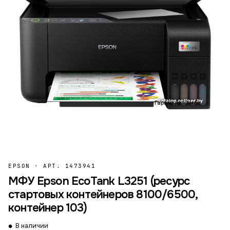
Гарантия 12 мес.
EPSON
·
АРТ. 1473941
МФУ Epson EcoTank L3251 (ресурс
стартовых контейнеров 8100/6500,
контейнер 103)
В наличии