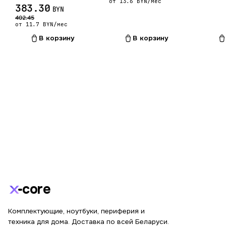
от 13.6 BYN/мес
383.30
BYN
402.45
от 11.7 BYN/мес
В корзину
В корзину
core
Комплектующие, ноутбуки, периферия и
техника для дома. Доставка по всей Беларуси.