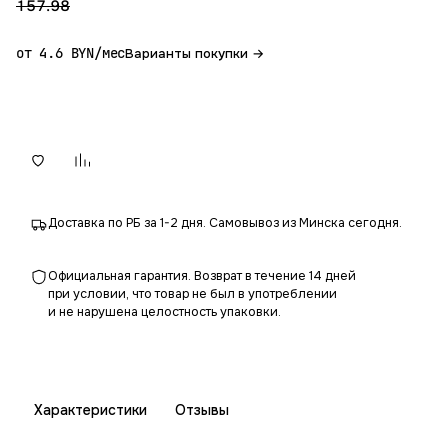
157.98
от 4.6 BYN/мес
Варианты покупки →
В корзину
Доставка по РБ за 1-2 дня. Самовывоз из Минска сегодня.
Официальная гарантия. Возврат в течение 14 дней
при условии, что товар не был в употреблении
и не нарушена целостность упаковки.
Характеристики
Отзывы