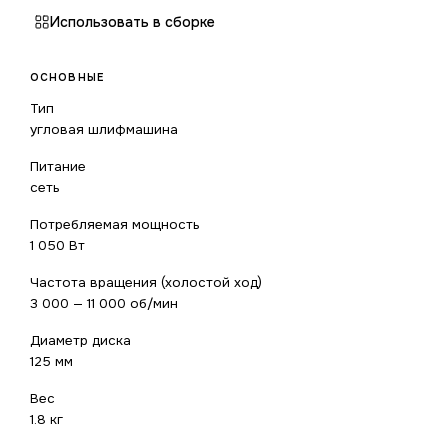
Использовать в сборке
ОСНОВНЫЕ
Тип
угловая шлифмашина
Питание
сеть
Потребляемая мощность
1 050 Вт
Частота вращения (холостой ход)
3 000 — 11 000 об/мин
Диаметр диска
125 мм
Вес
1.8 кг