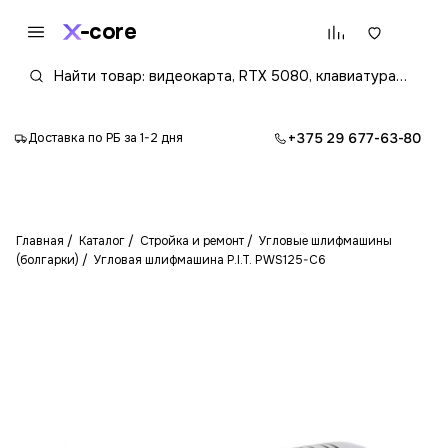
core
+375 29 677-63-80
Доставка по РБ за 1-2 дня
Главная
Каталог
Стройка и ремонт
Угловые шлифмашины
(болгарки)
Угловая шлифмашина P.I.T. PWS125-C6