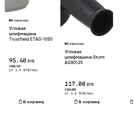
В наличии
Угловая
шлифмашина
Trustfield ETAG-1050
В наличии
Угловая
шлифмашина Sturm
95.40
BYN
AG90125
100.10
от 2.9 BYN/мес
117.00
BYN
122.89
от 3.6 BYN/мес
В корзину
В корзину