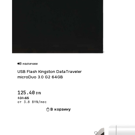
Гарантия 12 мес.
В наличии
USB Flash Kingston DataTraveler
microDuo 3.0 G2 64GB
125.40
BYN
131.65
от 3.8 BYN/мес
В корзину