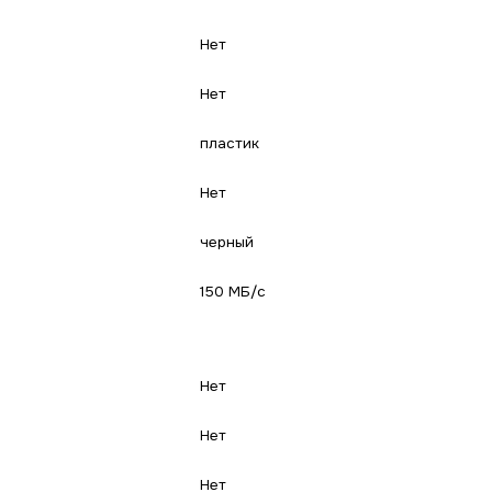
Нет
Нет
пластик
Нет
черный
150 МБ/с
Нет
Нет
Нет