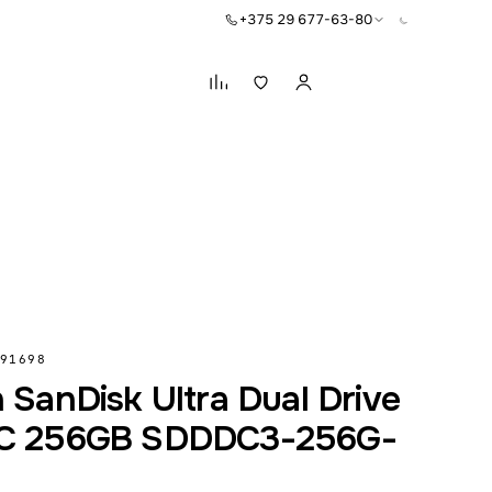
+375 29 677-63-80
Корзина
91698
 SanDisk Ultra Dual Drive
C 256GB SDDDC3-256G-