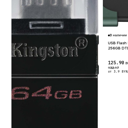
В наличии
USB Flash 
256GB DT
125.90
B
132.17
от 3.9 BYN