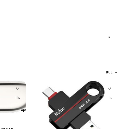
4
ВСЕ →
Гарантия 12 мес.