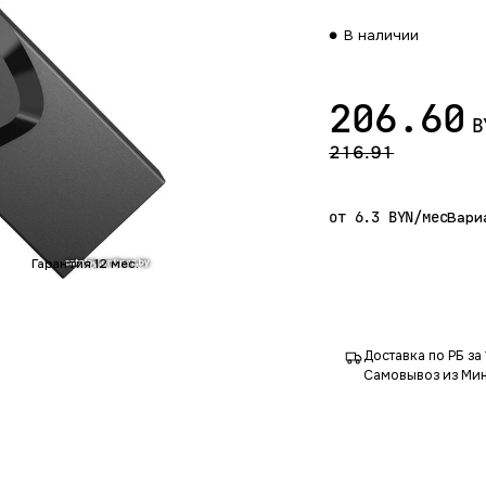
В наличии
206.60
B
216.91
от 6.3 BYN/мес
Вари
Гарантия 12 мес.
Доставка по РБ за 
Самовывоз из Мин