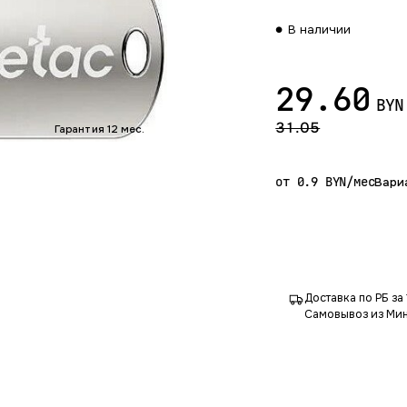
В наличии
29.60
BYN
31.05
Гарантия 12 мес.
от 0.9 BYN/мес
Вари
Доставка по РБ за 
Самовывоз из Мин