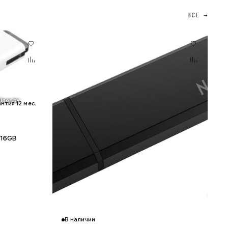
ВСЕ →
антия 12 мес.
 16GB
В наличии