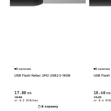
В наличии
В наличии
USB Flash Netac UM2 USB2.0 16GB
USB Flash
17.80
18.40
BYN
BYN
18.68
19.29
от 0.5 BYN/мес
от 0.6 BYN
В корзину