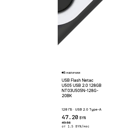
В наличии
USB Flash Netac
U505 USB 2.0 128GB
NT03U505N-128G-
20BK
128 ГБ · USB 2.0 Type-A
47.20
BYN
49.56
от 1.5 BYN/мес