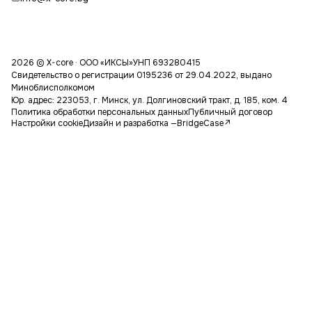
2026 © X-core · ООО «ИКСЫ»
УНП 693280415
Свидетельство о регистрации 0195236 от 29.04.2022, выдано
Миноблисполкомом
Юр. адрес: 223053, г. Минск, ул. Долгиновский тракт, д. 185, ком. 4
Политика обработки персональных данных
Публичный договор
Настройки cookie
Дизайн и разработка —
BridgeCase
↗