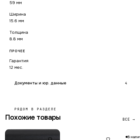
59 мм
Ширина
15.6 мм
Толщина
8.8 мм
ПРОЧЕЕ
Гарантия
12 мес.
Документы и юр. данные
4
РЯДОМ В РАЗДЕЛЕ
Похожие товары
ВСЕ →
В нали