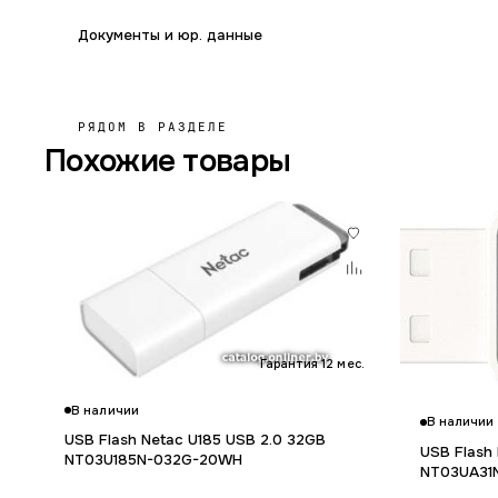
Документы и юр. данные
РЯДОМ В РАЗДЕЛЕ
Похожие товары
Гарантия 12 мес.
В наличии
В наличии
USB Flash Netac U185 USB 2.0 32GB
USB Flash
NT03U185N-032G-20WH
NT03UA31