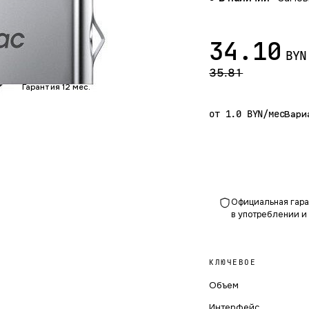
34.10
BYN
35.81
Гарантия 12 мес.
от 1.0 BYN/мес
Вари
Официальная гаран
в употреблении и
КЛЮЧЕВОЕ
Объем
Интерфейс