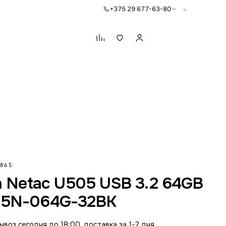
+375 29 677-63-80
Корзина
865
h Netac U505 USB 3.2 64GB
5N-064G-32BK
воз сегодня до 18:00, доставка за 1-2 дня