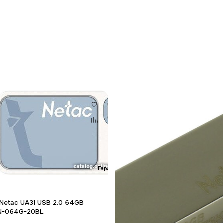
Гарантия 12 мес.
 Netac UA31 USB 2.0 64GB
N-064G-20BL