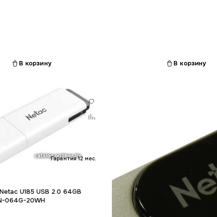
В корзину
В корзину
Гарантия 12 мес.
 Netac U185 USB 2.0 64GB
N-064G-20WH