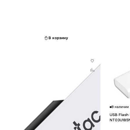
В корзину
В наличии
USB Flash
NT03U185