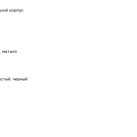
ной корпус
, металл
стый, черный