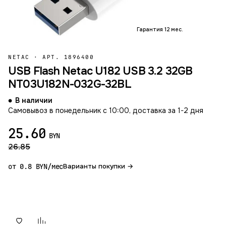
Гарантия 12 мес.
NETAC
·
АРТ. 1896400
USB Flash Netac U182 USB 3.2 32GB
NT03U182N-032G-32BL
В наличии
Самовывоз в понедельник с 10:00, доставка за 1-2 дня
25.60
BYN
26.85
от 0.8 BYN/мес
Варианты покупки →
В корзину