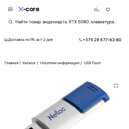
core
+375 29 677-63-80
Доставка по РБ за 1-2 дня
Главная
Каталог
Носители информации
USB Flash