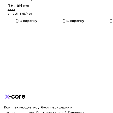
16.40
BYN
17.23
от 0.5 BYN/мес
В корзину
В корзину
core
Комплектующие, ноутбуки, периферия и
техника для дома. Доставка по всей Беларуси.