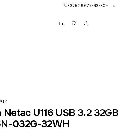
+375 29 677-63-80
Корзина
914
 Netac U116 USB 3.2 32GB
6N-032G-32WH