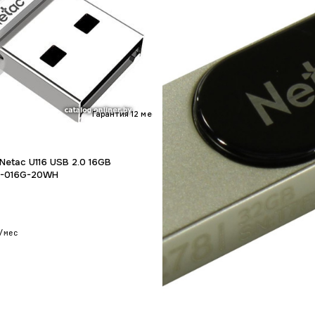
Гарантия 12 мес.
Netac U116 USB 2.0 16GB
N-016G-20WH
/мес