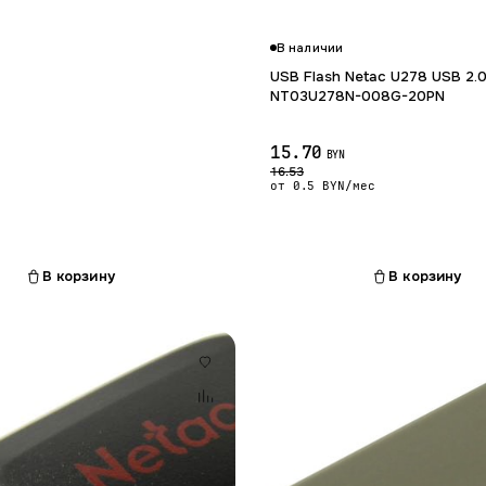
В наличии
Гарантия 12 мес.
USB Flash Netac U278 USB 2.
NT03U278N-008G-20PN
15.70
BYN
16.53
от 0.5 BYN/мес
В корзину
В корзину