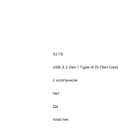
32 ГБ
USB 3.2 Gen 1 Type-A (5 Гбит/сек)
с колпачком
Нет
Да
пластик