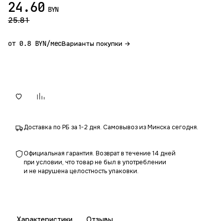
24.60
BYN
25.81
от 0.8 BYN/мес
Варианты покупки →
В корзину
Доставка по РБ за 1-2 дня. Самовывоз из Минска сегодня.
Официальная гарантия. Возврат в течение 14 дней
при условии, что товар не был в употреблении
и не нарушена целостность упаковки.
Характеристики
Отзывы