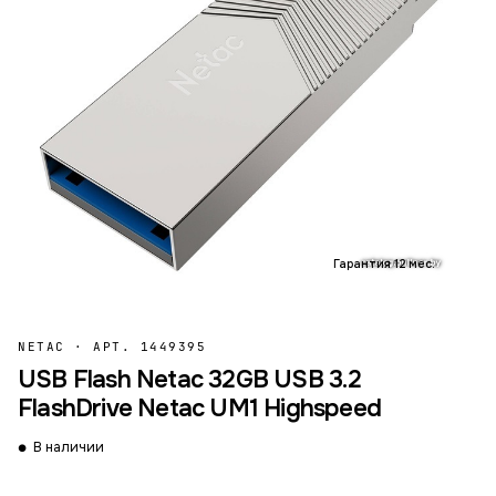
Гарантия 12 мес.
NETAC
·
АРТ. 1449395
USB Flash Netac 32GB USB 3.2
FlashDrive Netac UM1 Highspeed
В наличии