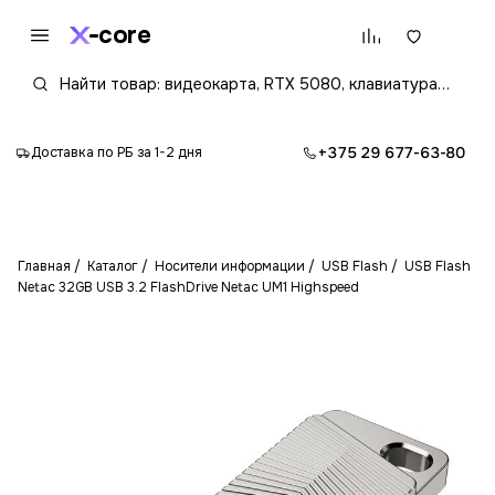
core
+375 29 677-63-80
Доставка по РБ за 1-2 дня
Главная
Каталог
Носители информации
USB Flash
USB Flash
Netac 32GB USB 3.2 FlashDrive Netac UM1 Highspeed