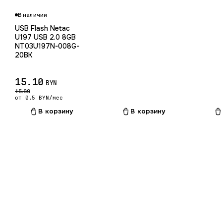
В наличии
USB Flash Netac
U197 USB 2.0 8GB
NT03U197N-008G-
20BK
15.10
BYN
15.89
от 0.5 BYN/мес
В корзину
В корзину