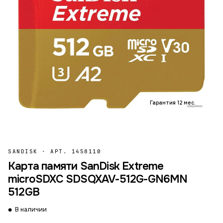
Гарантия 12 мес.
SANDISK
·
АРТ. 1458110
Карта памяти SanDisk Extreme
microSDXC SDSQXAV-512G-GN6MN
512GB
В наличии