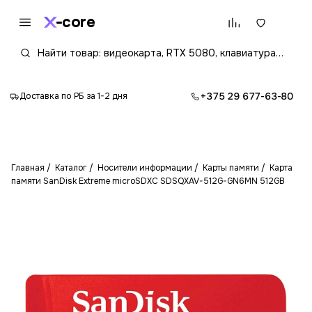
core
+375 29 677-63-80
Доставка по РБ за 1-2 дня
Главная
Каталог
Носители информации
Карты памяти
Карта
памяти SanDisk Extreme microSDXC SDSQXAV-512G-GN6MN 512GB