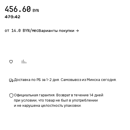
456.60
BYN
479.42
от 14.0 BYN/мес
Варианты покупки →
В корзину
Доставка по РБ за 1-2 дня. Самовывоз из Минска сегодня.
Официальная гарантия. Возврат в течение 14 дней
при условии, что товар не был в употреблении
и не нарушена целостность упаковки.