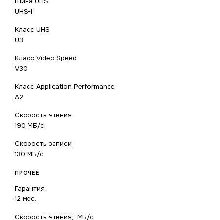
Шина UHS
UHS-I
Класс UHS
U3
Класс Video Speed
V30
Класс Application Performance
A2
Скорость чтения
190 МБ/с
Скорость записи
130 МБ/с
ПРОЧЕЕ
Гарантия
12 мес.
Скорость чтения, МБ/с