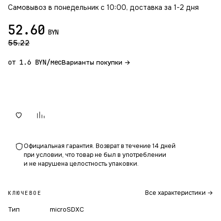
Самовывоз в понедельник с 10:00, доставка за 1-2 дня
52.60
BYN
55.22
от 1.6 BYN/мес
Варианты покупки →
В корзину
Официальная гарантия. Возврат в течение 14 дней
при условии, что товар не был в употреблении
и не нарушена целостность упаковки.
Все характеристики →
КЛЮЧЕВОЕ
Тип
microSDXC