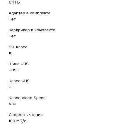
64 ГБ
Адаптер в комплекте
Нет
Кардридер в комплекте
Нет
SD-класс
10
Шина UHS
UHS-I
Класс UHS
U1
Класс Video Speed
V30
Скорость чтения
100 МБ/с