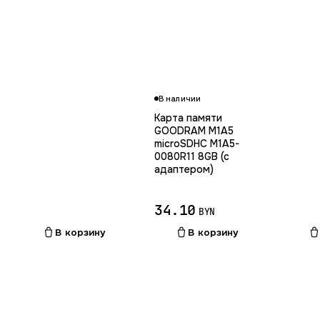
В наличии
Карта памяти
GOODRAM M1A5
microSDHC M1A5-
0080R11 8GB (с
адаптером)
34.10
BYN
В корзину
В корзину