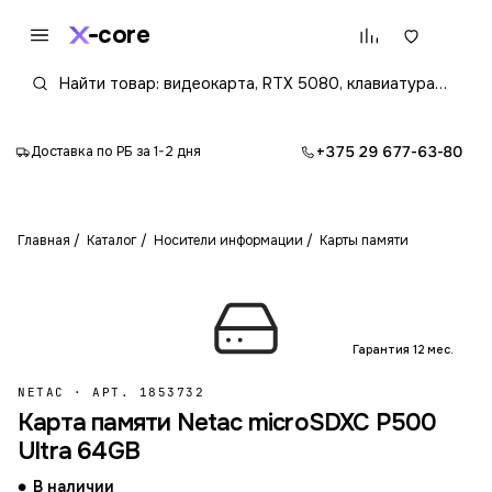
core
+375 29 677-63-80
Доставка по РБ за 1-2 дня
Главная
Каталог
Носители информации
Карты памяти
Гарантия 12 мес.
NETAC
·
АРТ. 1853732
Карта памяти Netac microSDXC P500
Ultra 64GB
В наличии