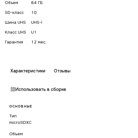
Объем
64 ГБ
SD-класс
10
Шина UHS
UHS-I
Класс UHS
U1
Гарантия
12 мес.
Характеристики
Отзывы
Использовать в сборке
ОСНОВНЫЕ
Тип
microSDXC
Объем