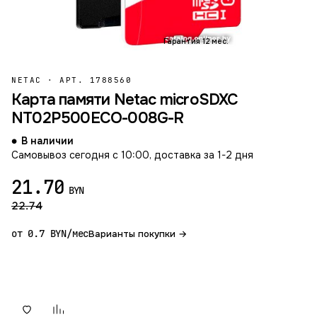
Гарантия 12 мес.
NETAC
·
АРТ. 1788560
Карта памяти Netac microSDXC
NT02P500ECO-008G-R
В наличии
Самовывоз сегодня с 10:00, доставка за 1-2 дня
21.70
BYN
22.74
от 0.7 BYN/мес
Варианты покупки →
В корзину