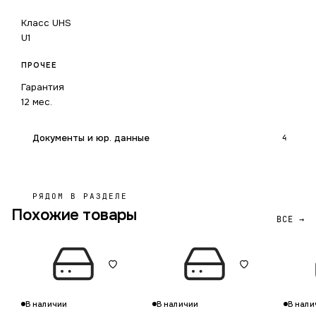
Класс UHS
U1
ПРОЧЕЕ
Гарантия
12 мес.
Документы и юр. данные
4
РЯДОМ В РАЗДЕЛЕ
Похожие товары
ВСЕ →
В наличии
В наличии
В нали