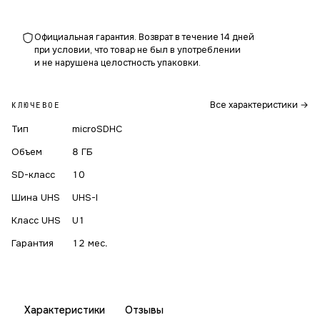
Официальная гарантия. Возврат в течение 14 дней
при условии, что товар не был в употреблении
и не нарушена целостность упаковки.
Все характеристики →
КЛЮЧЕВОЕ
Тип
microSDHC
Объем
8 ГБ
SD-класс
10
Шина UHS
UHS-I
Класс UHS
U1
Гарантия
12 мес.
Характеристики
Отзывы