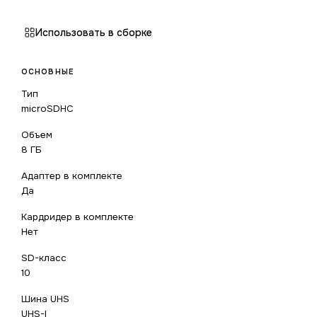
Использовать в сборке
ОСНОВНЫЕ
Тип
microSDHC
Объем
8 ГБ
Адаптер в комплекте
Да
Кардридер в комплекте
Нет
SD-класс
10
Шина UHS
UHS-I