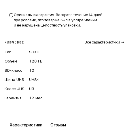
Официальная гарантия. Возврат в течение 14 дней
при условии, что товар не был в употреблении
и не нарушена целостность упаковки.
Все характеристики →
КЛЮЧЕВОЕ
Тип
SDXC
Объем
128 ГБ
SD-класс
10
Шина UHS
UHS-I
Класс UHS
U3
Гарантия
12 мес.
Характеристики
Отзывы