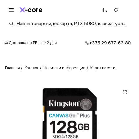
core
+375 29 677-63-80
Доставка по РБ за 1-2 дня
Главная
Каталог
Носители информации
Карты памяти