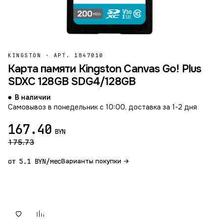
Гарантия 12 мес.
KINGSTON
·
АРТ. 1847010
Карта памяти Kingston Canvas Go! Plus
SDXC 128GB SDG4/128GB
В наличии
Самовывоз в понедельник с 10:00, доставка за 1-2 дня
167.40
BYN
175.73
от 5.1 BYN/мес
Варианты покупки →
В корзину