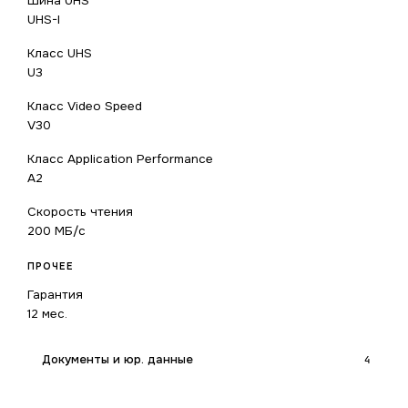
Шина UHS
UHS-I
Класс UHS
U3
Класс Video Speed
V30
Класс Application Performance
A2
Скорость чтения
200 МБ/с
ПРОЧЕЕ
Гарантия
12 мес.
Документы и юр. данные
4