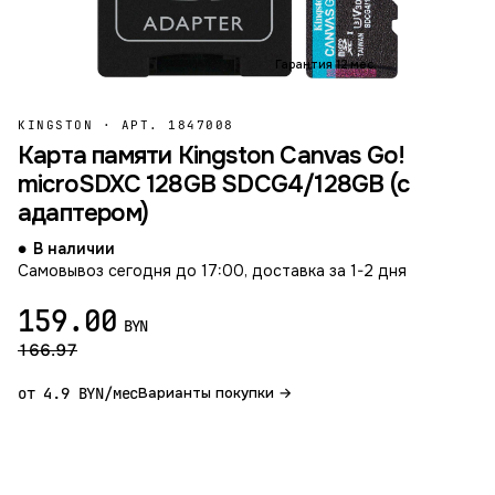
Гарантия 12 мес.
KINGSTON
·
АРТ. 1847008
Карта памяти Kingston Canvas Go!
microSDXC 128GB SDCG4/128GB (с
адаптером)
В наличии
Самовывоз сегодня до 17:00, доставка за 1-2 дня
159.00
BYN
166.97
от 4.9 BYN/мес
Варианты покупки →
В корзину