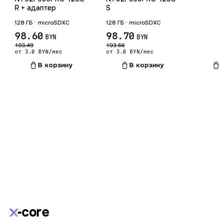
R + адаптер
S
128 ГБ · microSDXC
128 ГБ · microSDXC
98.60
98.70
BYN
BYN
103.49
103.66
от 3.0 BYN/мес
от 3.0 BYN/мес
В корзину
В корзину
core