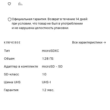
Официальная гарантия. Возврат в течение 14 дней
при условии, что товар не был в употреблении
и не нарушена целостность упаковки.
Все характеристики →
КЛЮЧЕВОЕ
Тип
microSDXC
Объем
128 ГБ
Адаптер в комплекте
microSD - SD
SD-класс
10
Шина UHS
UHS-I
Гарантия
12 мес.