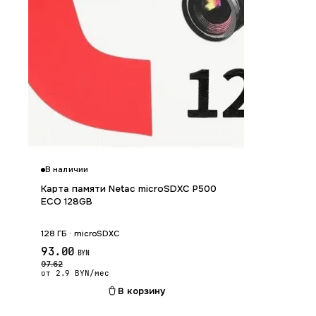
В наличии
Карта памяти Netac microSDXC P500
ECO 128GB
128 ГБ · microSDXC
93.00
BYN
97.62
от 2.9 BYN/мес
В корзину