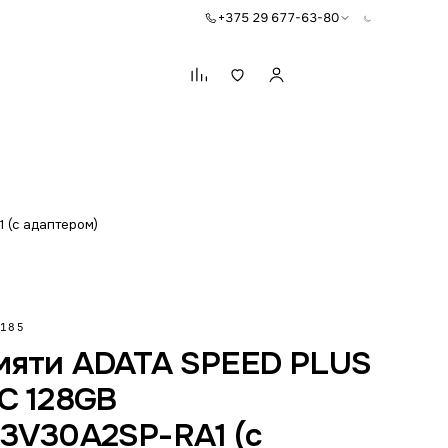
+375 29 677-63-80
Корзина
 (с адаптером)
185
мяти ADATA SPEED PLUS
C 128GB
3V30A2SP-RA1 (с