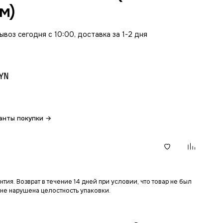
м)
воз сегодня с 10:00, доставка за 1-2 дня
YN
анты покупки →
В корзину
тия. Возврат в течение 14 дней при условии, что товар не был
 не нарушена целостность упаковки.