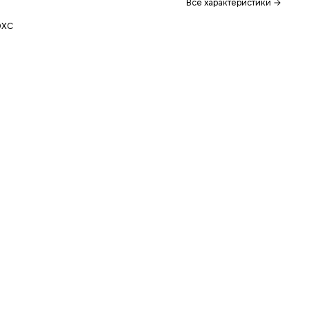
Все характеристики →
DXC
.