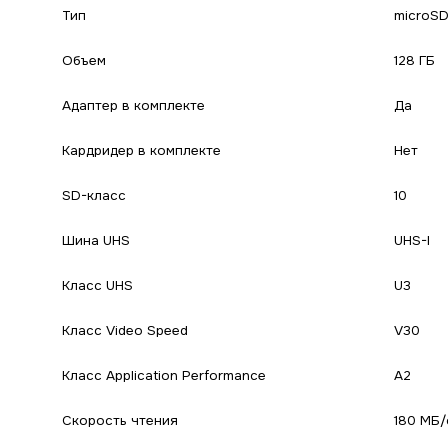
Тип
microS
Объем
128 ГБ
Адаптер в комплекте
Да
Кардридер в комплекте
Нет
SD-класс
10
Шина UHS
UHS-I
Класс UHS
U3
Класс Video Speed
V30
Класс Application Performance
A2
Скорость чтения
180 МБ/