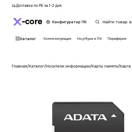
Доставка по РБ за 1-2 дня
core
Конфигуратор ПК
Каталог
Комплектующие
Ноутбуки и ПК
Периферия
Главная
/
Каталог
/
Носители информации
/
Карты памяти
/
Карта