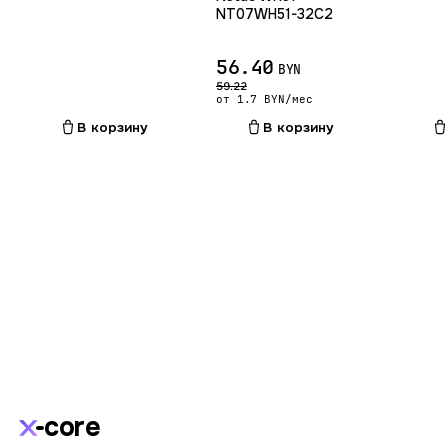
NT07WH51-32C2
56.40
BYN
59.22
от 1.7 BYN/мес
В корзину
В корзину
core