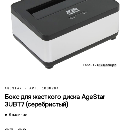
Гарантия 12 месяцев
AGESTAR
·
АРТ. 1088284
Бокс для жесткого диска AgeStar
3UBT7 (серебристый)
В наличии