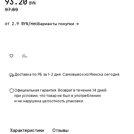
93.20
BYN
97.89
от 2.9 BYN/мес
Варианты покупки →
В корзину
Доставка по РБ за 1-2 дня. Самовывоз из Минска сегодня.
Официальная гарантия. Возврат в течение 14 дней
при условии, что товар не был в употреблении
и не нарушена целостность упаковки.
Характеристики
Отзывы