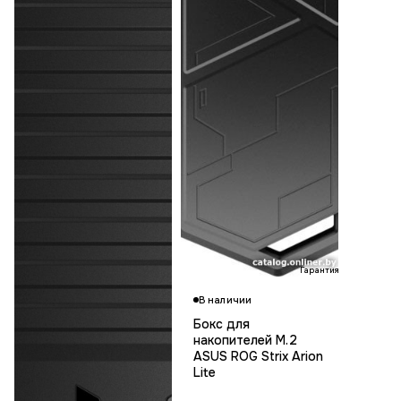
Гарантия 36 мес.
В наличии
Бокс для
накопителей M.2
ASUS ROG Strix Arion
Lite