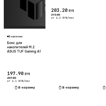
203.20
BYN
213.40
от 6.2 BYN/мес
Гарантия 36 мес.
В наличии
Бокс для
накопителей M.2
ASUS TUF Gaming A1
197.90
BYN
207.80
от 6.1 BYN/мес
В корзину
В корзину