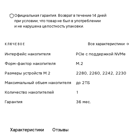
Официальная гарантия. Возврат в течение 14 дней
при условии, что товар не был в употреблении
и не нарушена целостность упаковки.
Все характеристики →
КЛЮЧЕВОЕ
Интерфейс накопителя
PCIe с поддержкой NVMe
Форм-фактор накопителя
M.2
Размеры устройств M.2
2280, 2260, 2242, 2230
Максимальный объем накопителя
до 2ТБ
Количество накопителей
1
Гарантия
36 мес.
Характеристики
Отзывы