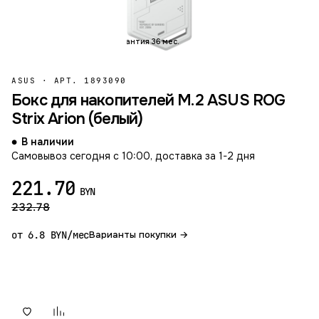
Гарантия 36 мес.
ASUS
·
АРТ. 1893090
Бокс для накопителей M.2 ASUS ROG
Strix Arion (белый)
В наличии
Самовывоз сегодня с 10:00, доставка за 1-2 дня
221.70
BYN
232.78
от 6.8 BYN/мес
Варианты покупки →
В корзину