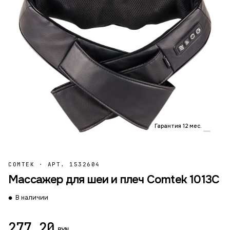
Гарантия 12 мес.
COMTEK
·
АРТ. 1532604
Массажер для шеи и плеч Comtek 1013С
В наличии
277.20