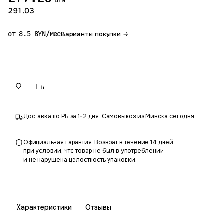
BYN
291.03
от 8.5 BYN/мес
Варианты покупки →
В корзину
Доставка по РБ за 1-2 дня. Самовывоз из Минска сегодня.
Официальная гарантия. Возврат в течение 14 дней
при условии, что товар не был в употреблении
и не нарушена целостность упаковки.
Характеристики
Отзывы