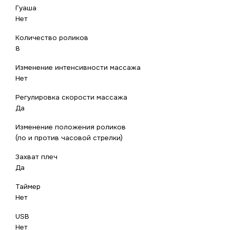
Гуаша
Нет
Количество роликов
8
Изменение интенсивности массажа
Нет
Регулировка скорости массажа
Да
Изменение положения роликов
(по и против часовой стрелки)
Захват плеч
Да
Таймер
Нет
USB
Нет