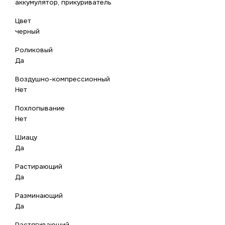
аккумулятор, прикуриватель
Цвет
черный
Роликовый
Да
Воздушно-компрессионный
Нет
Похлопывание
Нет
Шиацу
Да
Растирающий
Да
Разминающий
Да
Растягивающий