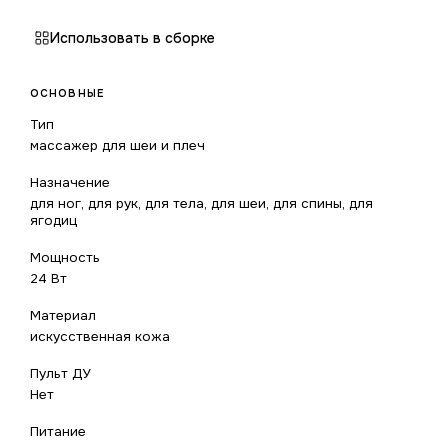
Использовать в сборке
ОСНОВНЫЕ
Тип
массажер для шеи и плеч
Назначение
для ног, для рук, для тела, для шеи, для спины, для
ягодиц
Мощность
24 Вт
Материал
искусственная кожа
Пульт ДУ
Нет
Питание