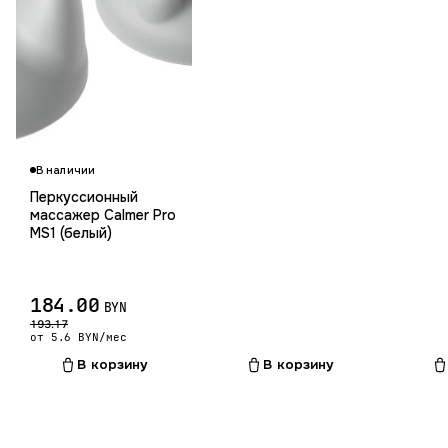
В наличии
Перкуссионный
массажер Calmer Pro
MS1 (белый)
184.00
BYN
193.17
от 5.6 BYN/мес
В корзину
В корзину