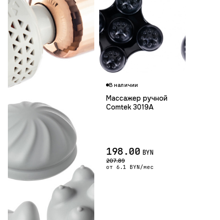
В наличии
Массажер ручной
Comtek 3019A
198.00
BYN
207.89
от 6.1 BYN/мес