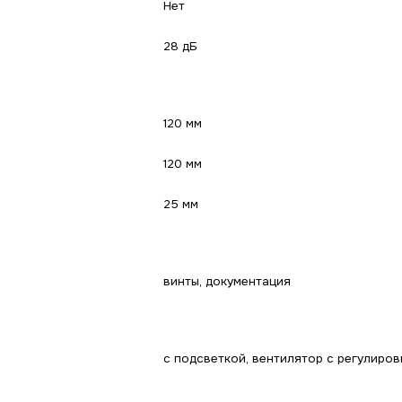
Нет
28 дБ
120 мм
120 мм
25 мм
винты, документация
с подсветкой, вентилятор с регулиро