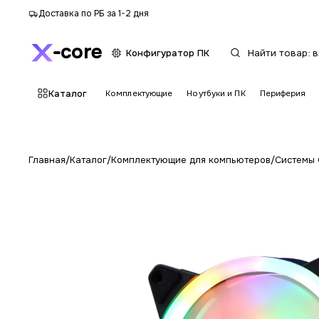
Доставка по РБ за 1-2 дня
core
Конфигуратор ПК
Каталог
Комплектующие
Ноутбуки и ПК
Периферия
Главная
/
Каталог
/
Комплектующие для компьютеров
/
Системы