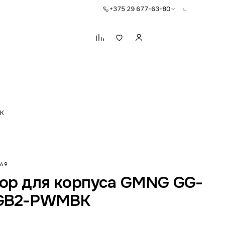
+375 29 677-63-80
Корзина
BK
69
ор для корпуса GMNG GG-
GB2-PWMBK