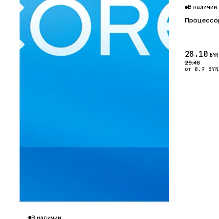
В наличии
Процессор
28.10
BYN
29.48
от 0.9 BYN
В наличии