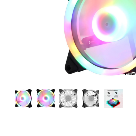
Гаран