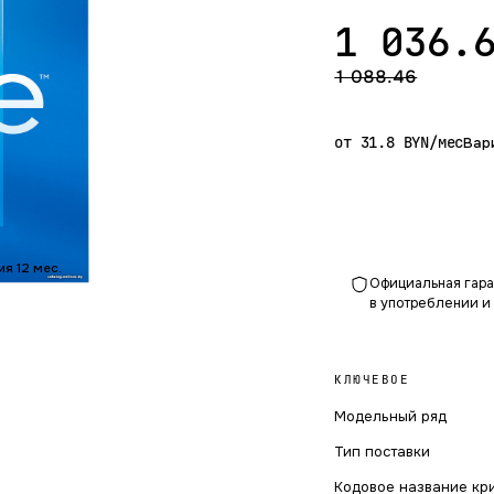
1 036.
1 088.46
от 31.8 BYN/мес
Вар
ия 12 мес.
Официальная гаран
в употреблении и
КЛЮЧЕВОЕ
Модельный ряд
Тип поставки
Кодовое название кр